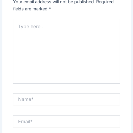
Your email address will not be published.
Required
fields are marked
*
Type
here..
Name*
Email*