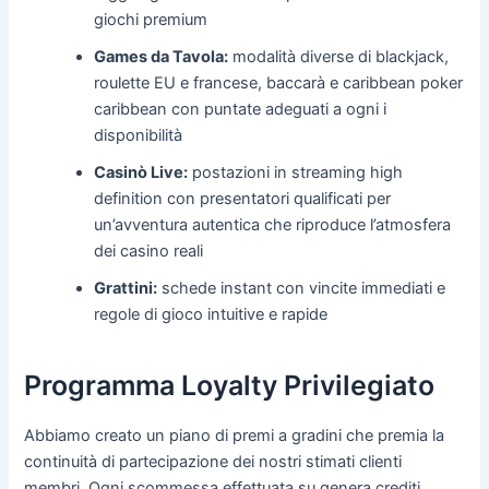
giochi premium
Games da Tavola:
modalità diverse di blackjack,
roulette EU e francese, baccarà e caribbean poker
caribbean con puntate adeguati a ogni i
disponibilità
Casinò Live:
postazioni in streaming high
definition con presentatori qualificati per
un’avventura autentica che riproduce l’atmosfera
dei casino reali
Grattini:
schede instant con vincite immediati e
regole di gioco intuitive e rapide
Programma Loyalty Privilegiato
Abbiamo creato un piano di premi a gradini che premia la
continuità di partecipazione dei nostri stimati clienti
membri. Ogni scommessa effettuata su genera crediti