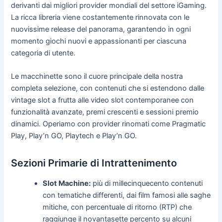
derivanti dai migliori provider mondiali del settore iGaming.
La ricca libreria viene costantemente rinnovata con le
nuovissime release del panorama, garantendo in ogni
momento giochi nuovi e appassionanti per ciascuna
categoria di utente.
Le macchinette sono il cuore principale della nostra
completa selezione, con contenuti che si estendono dalle
vintage slot a frutta alle video slot contemporanee con
funzionalità avanzate, premi crescenti e sessioni premio
dinamici. Operiamo con provider rinomati come Pragmatic
Play, Play’n GO, Playtech e Play’n GO.
Sezioni Primarie di Intrattenimento
Slot Machine:
più di millecinquecento contenuti
con tematiche differenti, dai film famosi alle saghe
mitiche, con percentuale di ritorno (RTP) che
raggiunge il novantasette percento su alcuni