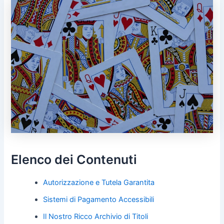
Elenco dei Contenuti
Autorizzazione e Tutela Garantita
Sistemi di Pagamento Accessibili
Il Nostro Ricco Archivio di Titoli