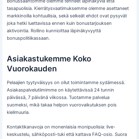
Bonussääntömme olemme tehneet läpinäkyviä että
tasapuolisia. Kierrätysvaatimuksemme olemme asettaneet
markkinoilla kohtuullisia, sekä selkeät ehdot ovat pysyvät
joka hetki luettavissa ennen kuin bonustarjouksen
aktivointia. Rollino kunnioittaa läpinäkyvyyttä
bonuspolitiikassaan.
Asiakastukemme Koko
Vuorokauden
Pelaajien tyytyväisyys on ollut toimintamme sydämessä.
Asiakaspalvelutiimimme on käytettävissä 24 tunnin
päivässä, 7 päivänä viikossa. Tuotamme palvelua
suomeksi, mikä takaa helpon vuorovaikutuksen pois
kielimuuria.
Kontaktikanavoja on monenlaisia monipuolisia: live-
keskustelu, sähköposti-tuki että kattava FAQ-osio. Suora