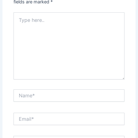
fields are marked
*
Type
here..
Name*
Email*