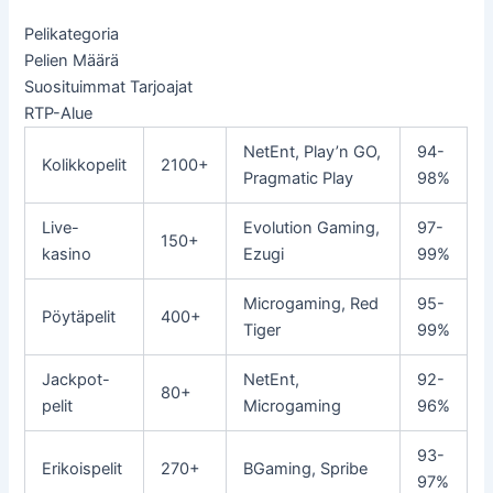
Pelikategoria
Pelien Määrä
Suosituimmat Tarjoajat
RTP-Alue
NetEnt, Play’n GO,
94-
Kolikkopelit
2100+
Pragmatic Play
98%
Live-
Evolution Gaming,
97-
150+
kasino
Ezugi
99%
Microgaming, Red
95-
Pöytäpelit
400+
Tiger
99%
Jackpot-
NetEnt,
92-
80+
pelit
Microgaming
96%
93-
Erikoispelit
270+
BGaming, Spribe
97%