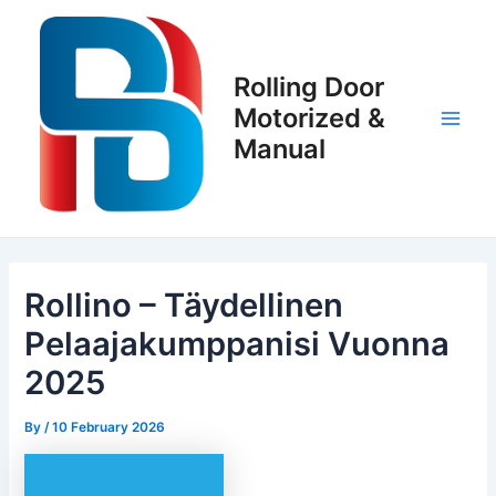
Skip
Post
Main
to
navigation
Men
content
Rolling Door
Motorized &
Manual
Rollino – Täydellinen
Pelaajakumppanisi Vuonna
2025
By
/
10 February 2026