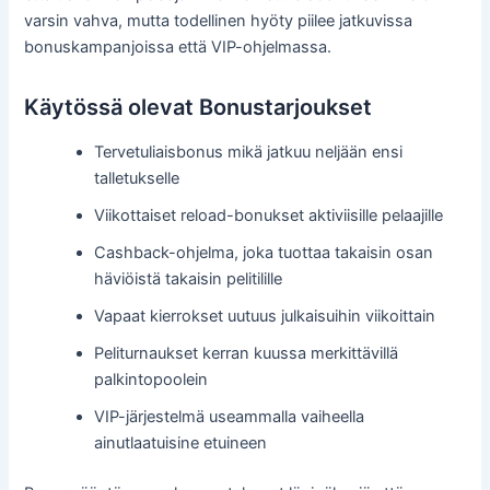
varsin vahva, mutta todellinen hyöty piilee jatkuvissa
bonuskampanjoissa että VIP-ohjelmassa.
Käytössä olevat Bonustarjoukset
Tervetuliaisbonus mikä jatkuu neljään ensi
talletukselle
Viikottaiset reload-bonukset aktiviisille pelaajille
Cashback-ohjelma, joka tuottaa takaisin osan
häviöistä takaisin pelitilille
Vapaat kierrokset uutuus julkaisuihin viikoittain
Peliturnaukset kerran kuussa merkittävillä
palkintopoolein
VIP-järjestelmä useammalla vaiheella
ainutlaatuisine etuineen