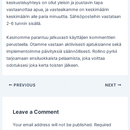
keskusteluyhteys on ollut yleisin ja joustavin tapa
vastaanottaa apua, ja vasteaikamme on keskimäärin
keskimäärin alle paria minuuttia. Sähköposteihin vastataan
2-6 tunnin sisällä.
Kasinomme parantuu jatkuvasti käyttäjien kommenttien
perusteella. Otamme vastaan aktiivisesti ajatuksianne sekä
implementoimme päivityksiä säännöllisesti. Rollino pyrkii
tarjoamaan ensiluokkaista pelaamista, joka voittaa
odotuksesi joka kerta toisten jälkeen.
PREVIOUS
NEXT
Leave a Comment
Your email address will not be published.
Required