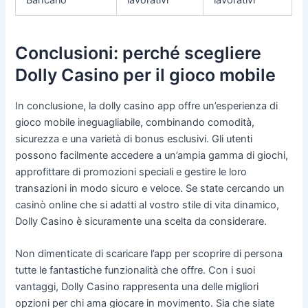
Bancario
lavorativi
lavorativi
Conclusioni: perché scegliere
Dolly Casino per il gioco mobile
In conclusione, la dolly casino app offre un’esperienza di
gioco mobile ineguagliabile, combinando comodità,
sicurezza e una varietà di bonus esclusivi. Gli utenti
possono facilmente accedere a un’ampia gamma di giochi,
approfittare di promozioni speciali e gestire le loro
transazioni in modo sicuro e veloce. Se state cercando un
casinò online che si adatti al vostro stile di vita dinamico,
Dolly Casino è sicuramente una scelta da considerare.
Non dimenticate di scaricare l’app per scoprire di persona
tutte le fantastiche funzionalità che offre. Con i suoi
vantaggi, Dolly Casino rappresenta una delle migliori
opzioni per chi ama giocare in movimento. Sia che siate