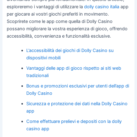
esploreremo i vantaggi di utilizzare la
dolly casino italia
app
per giocare ai vostri giochi preferiti in movimento.
Scoprirete come le app come quella di Dolly Casino
possano migliorare la vostra esperienza di gioco, offrendo
accessibilità, convenienza e funzionalità esclusive.
L’accessibilità dei giochi di Dolly Casino su
dispositivi mobili
Vantaggi delle app di gioco rispetto ai siti web
tradizionali
Bonus e promozioni esclusivi per utenti dell’app di
Dolly Casino
Sicurezza e protezione dei dati nella Dolly Casino
app
Come effettuare prelievi e depositi con la dolly
casino app