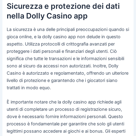
Sicurezza e protezione dei dati
nella Dolly Casino app
La sicurezza è una delle principali preoccupazioni quando si
gioca online, e la dolly casino app non delude in questo
aspetto. Utilizza protocolli di crittografia avanzati per
proteggere i dati personali e finanziari degli utenti. Ciò
significa che tutte le transazioni e le informazioni sensibili
sono al sicuro da accessi non autorizzati. Inoltre, Dolly
Casino è autorizzato e regolamentato, offrendo un ulteriore
livello di protezione e garantendo che i giocatori siano
trattati in modo equo.
È importante notare che la dolly casino app richiede agli
utenti di completare un processo di registrazione sicuro,
dove è necessario fornire informazioni personali. Questo
processo è fondamentale per garantire che solo gli utenti
legittimi possano accedere ai giochi e ai bonus. Gli esperti