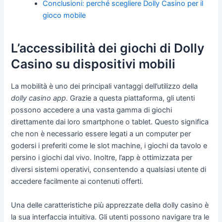
Conclusioni: perché scegliere Dolly Casino per il
gioco mobile
L’accessibilità dei giochi di Dolly
Casino su dispositivi mobili
La mobilità è uno dei principali vantaggi dell’utilizzo della
dolly casino app
. Grazie a questa piattaforma, gli utenti
possono accedere a una vasta gamma di giochi
direttamente dai loro smartphone o tablet. Questo significa
che non è necessario essere legati a un computer per
godersi i preferiti come le slot machine, i giochi da tavolo e
persino i giochi dal vivo. Inoltre, l’app è ottimizzata per
diversi sistemi operativi, consentendo a qualsiasi utente di
accedere facilmente ai contenuti offerti.
Una delle caratteristiche più apprezzate della dolly casino è
la sua interfaccia intuitiva. Gli utenti possono navigare tra le