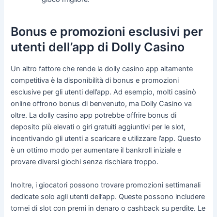
Bonus e promozioni esclusivi per
utenti dell’app di Dolly Casino
Un altro fattore che rende la dolly casino app altamente
competitiva è la disponibilità di bonus e promozioni
esclusive per gli utenti dell’app. Ad esempio, molti casinò
online offrono bonus di benvenuto, ma Dolly Casino va
oltre. La dolly casino app potrebbe offrire bonus di
deposito più elevati o giri gratuiti aggiuntivi per le slot,
incentivando gli utenti a scaricare e utilizzare l’app. Questo
è un ottimo modo per aumentare il bankroll iniziale e
provare diversi giochi senza rischiare troppo.
Inoltre, i giocatori possono trovare promozioni settimanali
dedicate solo agli utenti dell’app. Queste possono includere
tornei di slot con premi in denaro o cashback su perdite. Le