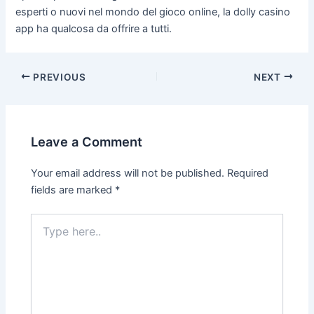
esperti o nuovi nel mondo del gioco online, la dolly casino
app ha qualcosa da offrire a tutti.
PREVIOUS
NEXT
Leave a Comment
Your email address will not be published.
Required
fields are marked
*
Type
here..