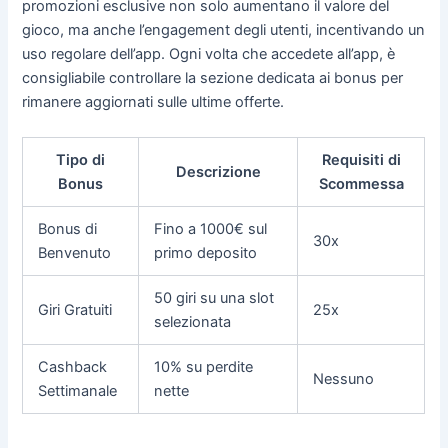
promozioni esclusive non solo aumentano il valore del
gioco, ma anche l’engagement degli utenti, incentivando un
uso regolare dell’app. Ogni volta che accedete all’app, è
consigliabile controllare la sezione dedicata ai bonus per
rimanere aggiornati sulle ultime offerte.
Tipo di
Requisiti di
Descrizione
Bonus
Scommessa
Bonus di
Fino a 1000€ sul
30x
Benvenuto
primo deposito
50 giri su una slot
Giri Gratuiti
25x
selezionata
Cashback
10% su perdite
Nessuno
Settimanale
nette